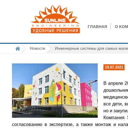
ГЛАВНАЯ
О КО
Новости
Инженерные системы для самых мале
19.07.2021
В апреле 2
дошкольник
медицински
все дети, 
но и закуп
Компания 
согласованию в экспертизе, а также монтаж и нал