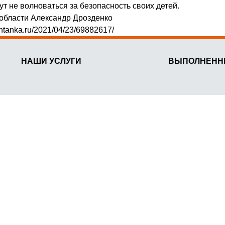
т не волноваться за безопасность своих детей.
нобласти Александр Дрозденко
ontanka.ru/2021/04/23/69882617/
НАШИ УСЛУГИ
ВЫПОЛНЕНН