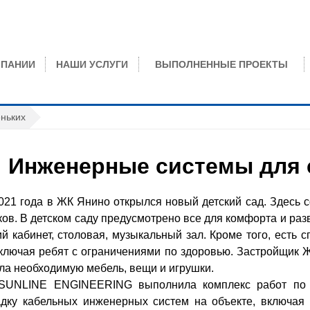
МПАНИИ
НАШИ УСЛУГИ
ВЫПОЛНЕННЫЕ ПРОЕКТЫ
ньких
Инженерные системы для 
021 года в ЖК Янино открылся новый детский сад. Здесь 
ов. В детском саду предусмотрено все для комфорта и раз
й кабинет, столовая, музыкальный зал. Кроме того, есть 
включая ребят с ограничениями по здоровью. Застройщик Ж
ила необходимую мебель, вещи и игрушки.
SUNLINE ENGINEERING выполнила комплекс работ по ко
адку кабельных инженерных систем на объекте, включая