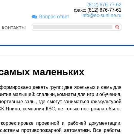
(812) 676-77-62
факс: (812) 676-77-61
info@ec-sunline.ru
Вопрос-ответ
КОНТАКТЫ
самых маленьких
сформировано девять групп: две ясельных и семь для
вития малышей: спальни, комнаты для игр и обучения,
спортивные залы, где смогут заниматься физкультурой
К Янино, компания КВС, не только построила объект,
рректировке проектной и рабочей документации,
 системы противопожарной автоматики. Все работы,