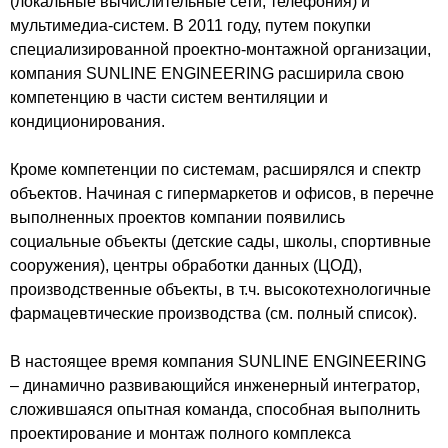
(локальные вычислительные сети, телефония) и
мультимедиа-систем. В 2011 году, путем покупки
специализированной проектно-монтажной организации,
компания SUNLINE ENGINEERING расширила свою
компетенцию в части систем вентиляции и
кондиционирования.
Кроме компетенции по системам, расширялся и спектр
объектов. Начиная с гипермаркетов и офисов, в перечне
выполненных проектов компании появились
социальные объекты (детские сады, школы, спортивные
сооружения), центры обработки данных (ЦОД),
производственные объекты, в т.ч. высокотехнологичные
фармацевтические производства (см. полный список).
В настоящее время компания SUNLINE ENGINEERING
– динамично развивающийся инженерный интегратор,
сложившаяся опытная команда, способная выполнить
проектирование и монтаж полного комплекса