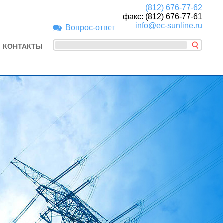
(812) 676-77-62
факс: (812) 676-77-61
info@ec-sunline.ru
Вопрос-ответ
КОНТАКТЫ