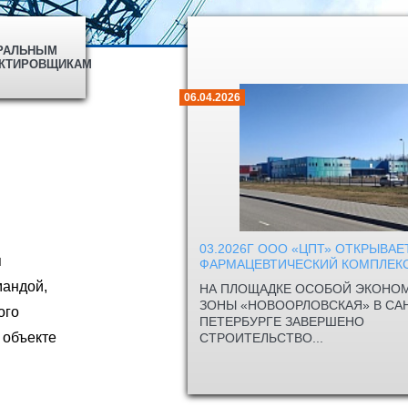
РАЛЬНЫМ
КТИРОВЩИКАМ
06.04.2026
03.2026Г ООО «ЦПТ» ОТКРЫВА
я
ФАРМАЦЕВТИЧЕСКИЙ КОМПЛЕК
мандой,
НА ПЛОЩАДКЕ ОСОБОЙ ЭКОНО
ЗОНЫ «НОВООРЛОВСКАЯ» В САН
ого
ПЕТЕРБУРГЕ ЗАВЕРШЕНО
 объекте
СТРОИТЕЛЬСТВО...